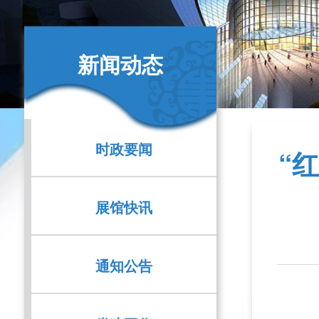
新闻动态
时政要闻
“
展馆快讯
通知公告