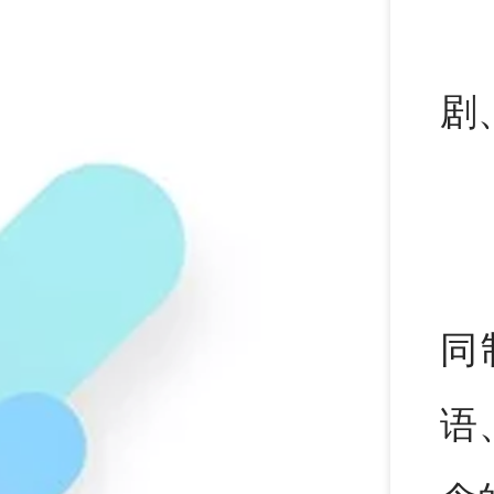
剧
同
语