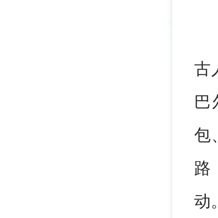
古
巴
包
路
动