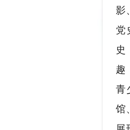
影
党
史
趣
青
馆
展