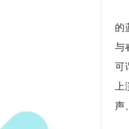
的
与
可
上
声