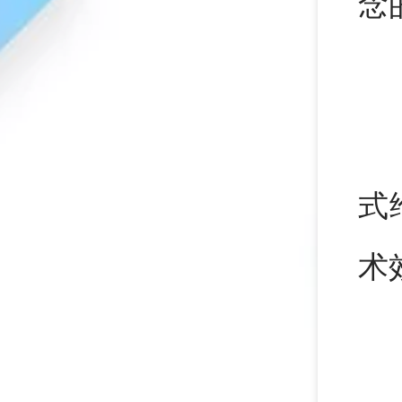
念
式
术