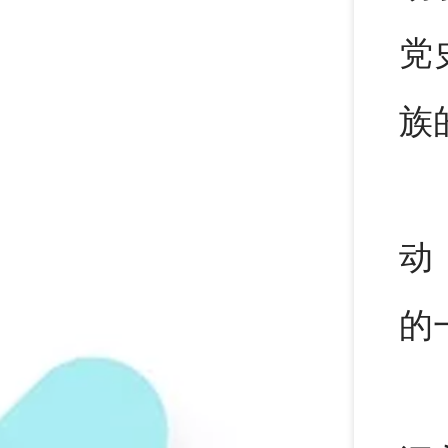
党
族
动
的