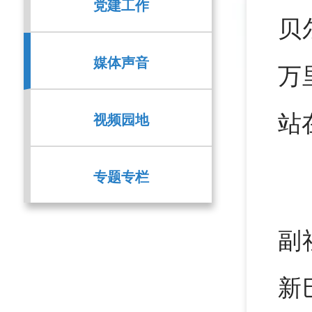
党建工作
贝
媒体声音
万
视频园地
站
专题专栏
副
新