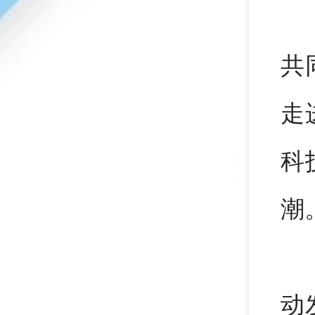
共
走
科
潮
动