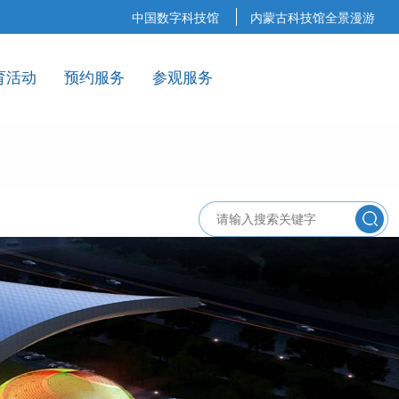
中国数字科技馆
内蒙古科技馆全景漫游
育活动
预约服务
参观服务