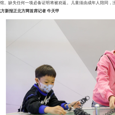
馆。缺失任何一项必备证明将被劝返。儿童须由成年人陪同，
北方新报正北方网首席记者 牛天甲