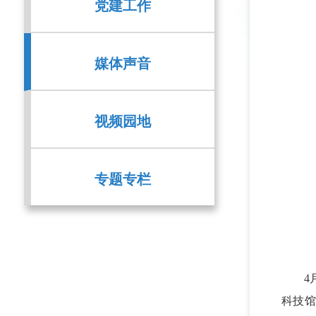
党建工作
媒体声音
视频园地
专题专栏
4
科技馆