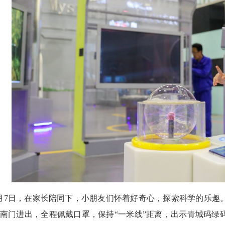
月7日，在家长陪同下，小朋友们怀着好奇心，探索科学的乐趣
南门进出，全程佩戴口罩，保持“一米线”距离，出示青城码绿