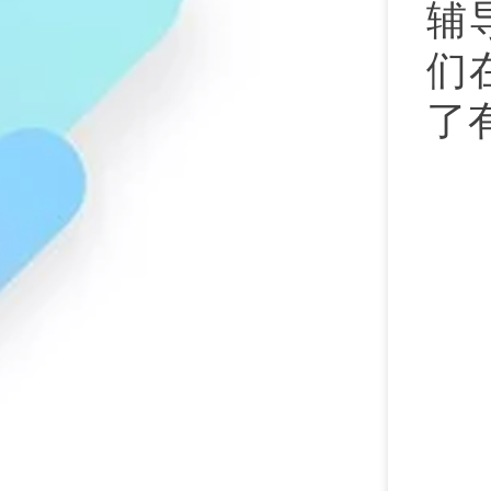
辅
们
了