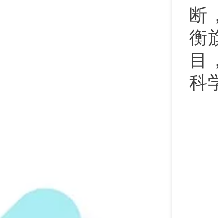
断
衡
目
科