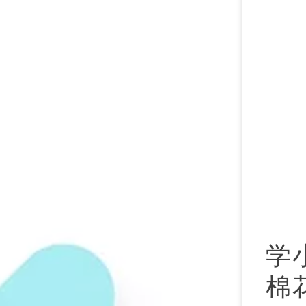
“
学
棉