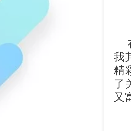
我
精
了
又