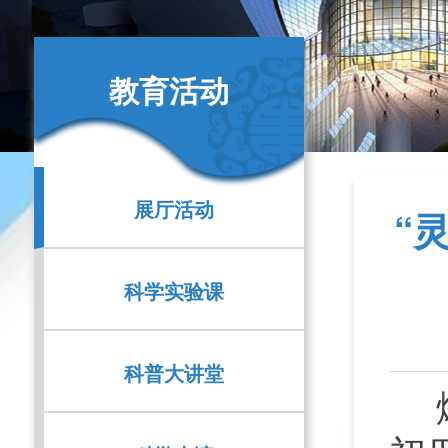
教育活动
展厅活动
“
科学实验课
科普大讲堂