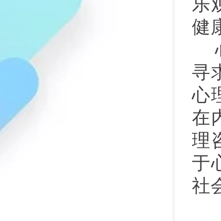
乐
健
寻
心
在
理
于
社