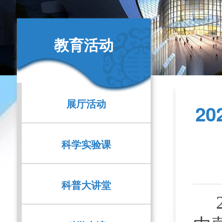
教育活动
展厅活动
2
科学实验课
科普大讲堂