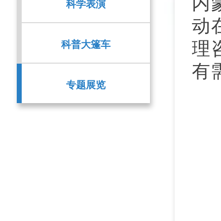
内
科学表演
动
科普大篷车
理
有
专题展览