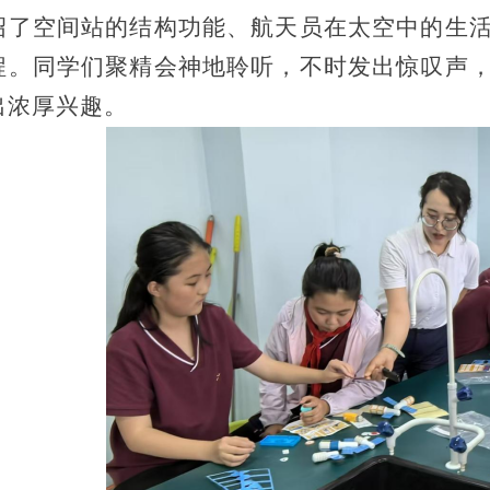
绍了空间站的结构功能、航天员在太空中的生
程。同学们聚精会神地聆听，不时发出惊叹声
出浓厚兴趣。