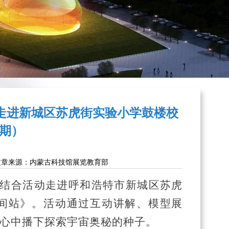
 走进新城区苏虎街实验小学鼓楼校
4期）
文章来源：内蒙古科技馆展览教育部
馆校结合活动走进呼和浩特市新城区苏虎
间站》。活动通过互动讲解、模型展
在心中播下探索宇宙奥秘的种子。