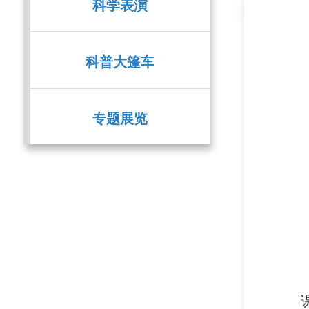
科学表演
科普大篷车
专题展览