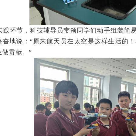
实践环节，科技辅导员带领同学们动手组装简
兴奋地说：
“原来航天员在太空是这样生活的
业做贡献。”