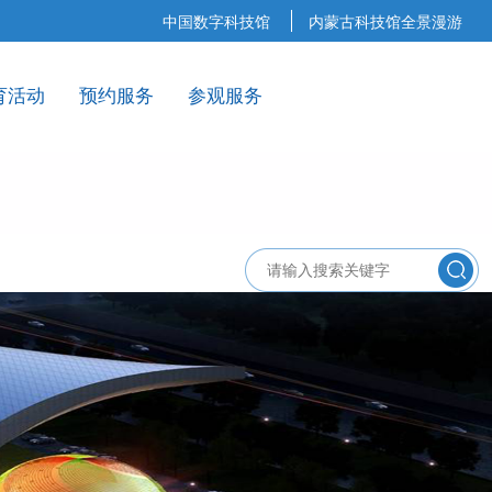
中国数字科技馆
内蒙古科技馆全景漫游
育活动
预约服务
参观服务