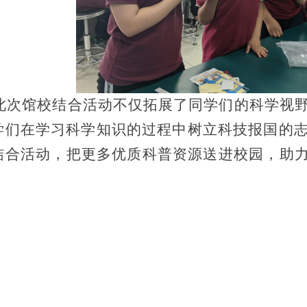
此次馆校结合活动不仅拓展了同学们的科学视
学们在学习科学知识的过程中树立科技报国的
结合活动，把更多优质科普资源送进校园，助
）