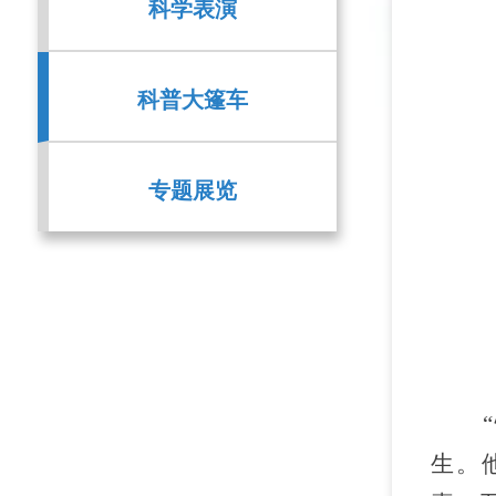
科学表演
科普大篷车
专题展览
生。