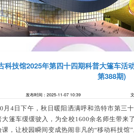
古科技馆2025年第四十四期科普大篷车活
第388期)
发布时间：2025-11-07 10:39
10月4日下午，秋日暖阳洒满呼和浩特市第三
普大篷车缓缓驶入，为全校1600余名师生带来
验课，让校园瞬间变成热闹非凡的“移动科技馆”