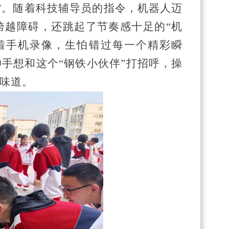
”。随着科技辅导员的指令，机器人迈
跨越障碍，还跳起了节奏感十足的“机
举着手机录像，生怕错过每一个精彩瞬
手想和这个“钢铁小伙伴”打招呼，操
味道。