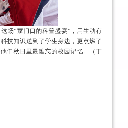
。这场
“家门口的科普盛宴”，用生动有
的科技知识送到了学生身边，更点燃了
为他们秋日里最难忘的校园记忆。（
丁