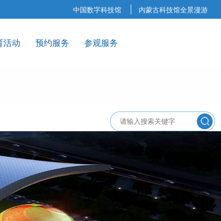
中国数字科技馆
内蒙古科技馆全景漫游
育活动
预约服务
参观服务