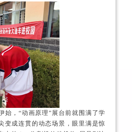
伊始，“动画原理”展台前就围满了学
尖变成连贯的动态场景，眼里满是惊