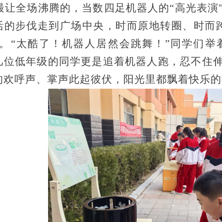
最让全场沸腾的，当数四足机器人的
“高光表演
活的步伐走到广场中央，时而原地转圈、时而
”。“太酷了！机器人居然会跳舞！”同学们
几位低年级的同学更是追着机器人跑，忍不住伸
的欢呼声、掌声此起彼伏，阳光里都飘着快乐的