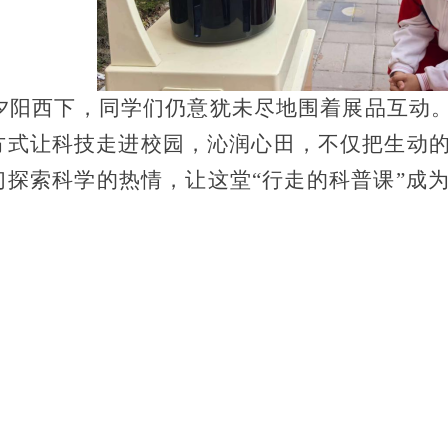
夕阳西下，同学们仍意犹未尽地围着展品互动
方式让科技走进校园，沁润心田，不仅把生动
们探索科学的热情，让这堂“行走的科普课”成
）