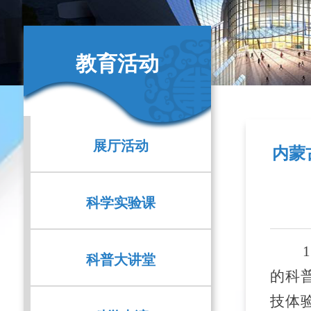
教育活动
展厅活动
内蒙
科学实验课
科普大讲堂
的科
技体