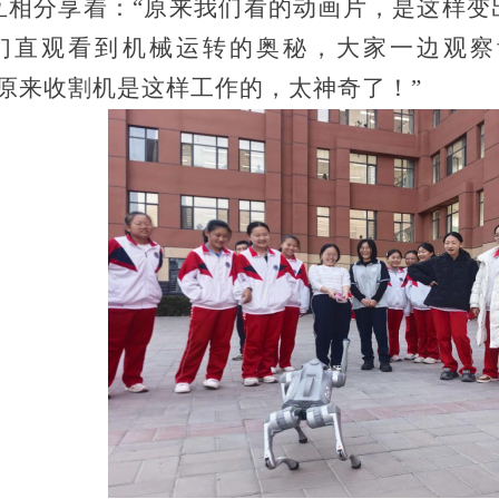
互相分享着：“原来我们看的动画片，是这样变出
们直观看到机械运转的奥秘，大家一边观察
“原来收割机是这样工作的，太神奇了！”