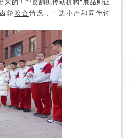
来的！”“收割机传动机构”展品则让
齿轮
咬合
情况，一边小声和同伴讨