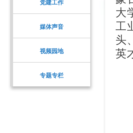
党建工作
大
工
媒体声音
头
视频园地
英
专题专栏