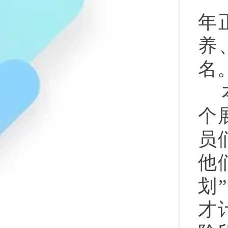
年
养
名
个
员
他
划
才