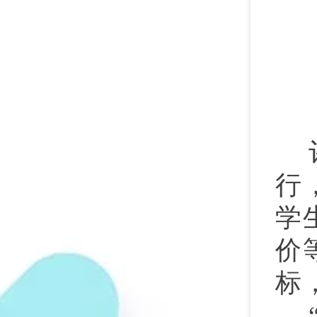
行
学
价
标