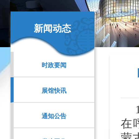
新闻动态
时政要闻
展馆快讯
通知公告
在
蒙