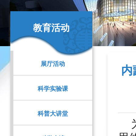
教育活动
展厅活动
内
科学实验课
科普大讲堂