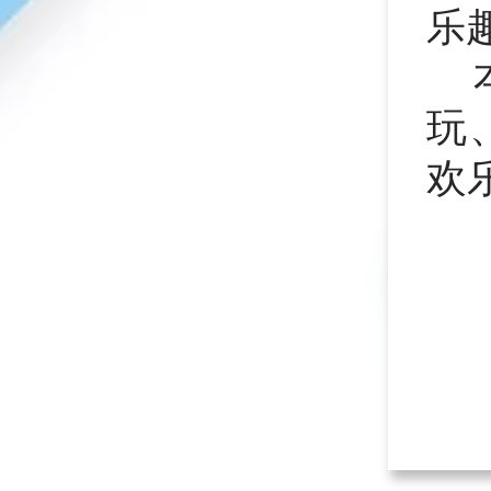
乐
玩
欢