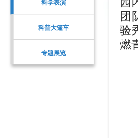
园
科学表演
团
科普大篷车
验
燃
专题展览