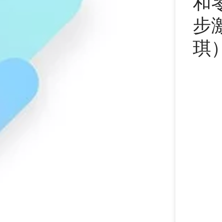
和
步
琪