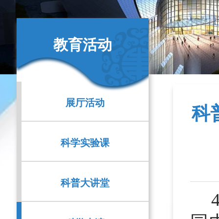
教育活动
展厅活动
科
科学实验课
科普大讲堂