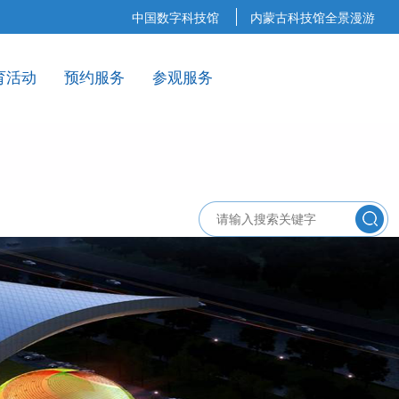
中国数字科技馆
内蒙古科技馆全景漫游
育活动
预约服务
参观服务