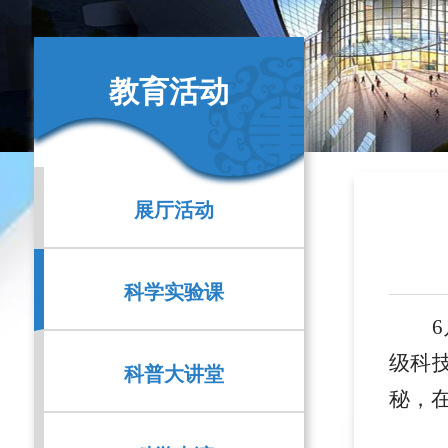
教育活动
展厅活动
科学实验课
级科
科普大讲堂
秘，