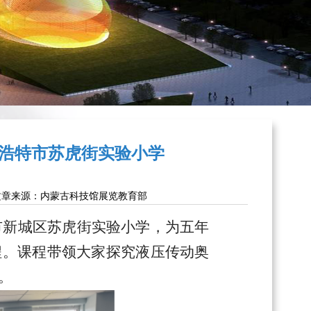
浩特市苏虎街实验小学
文章来源：内蒙古科技馆展览教育部
市新城区苏虎街实验小学，为五年
程。课程带领大家探究液压传动奥
。