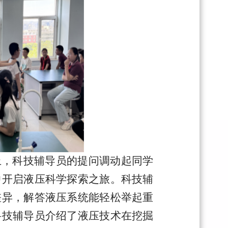
上，科技辅导员的提问调动起同学
中开启液压科学探索之旅。科技辅
差异，解答液压系统能轻松举起重
科技辅导员介绍了液压技术在挖掘