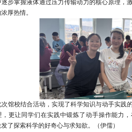
中逐步掌握液体通过压力传输动力的核心原理，
的浓厚热情。
此次馆校结合活动，实现了科学知识与动手实践
理，更让同学们在实践中锻炼了动手操作能力，
激发了探索科学的好奇心与求知欲。（
伊儒
）