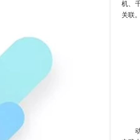
机、
关联