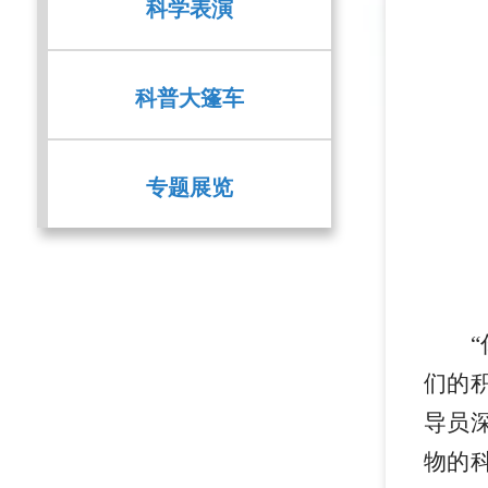
科学表演
科普大篷车
专题展览
们的
导员
物的