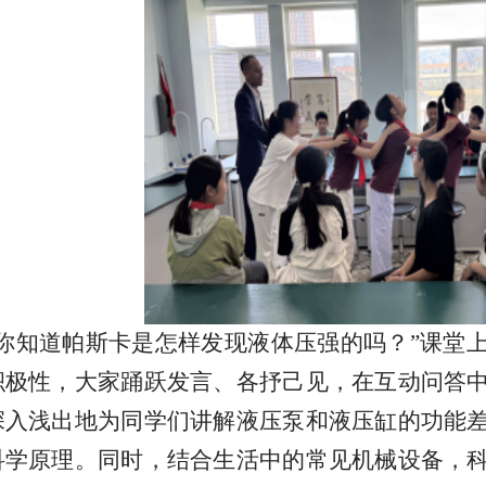
“你知道帕斯卡是怎样发现液体压强的吗？”课堂
积极性，大家踊跃发言、各抒己见，在互动问答
深入浅出地为同学们讲解液压泵和液压缸的功能
科学原理。同时，结合生活中的常见机械设备，