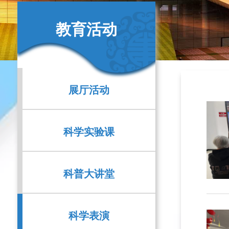
教育活动
展厅活动
科学实验课
科普大讲堂
科学表演