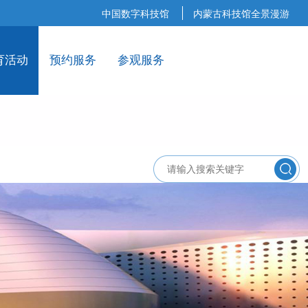
中国数字科技馆
内蒙古科技馆全景漫游
育活动
预约服务
参观服务