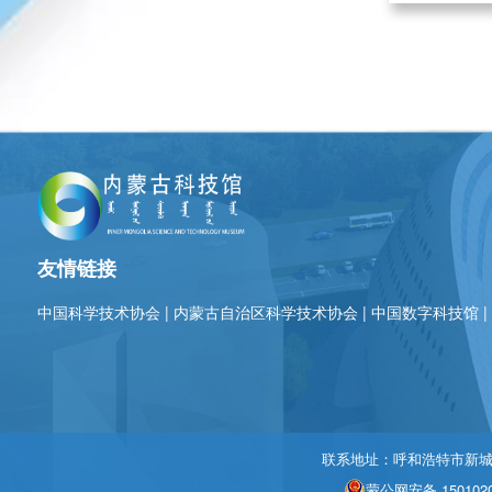
友情链接
中国科学技术协会
|
内蒙古自治区科学技术协会
|
中国数字科技馆
联系地址：呼和浩特市新城区北
蒙公网安备 1501020