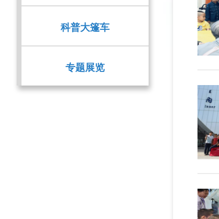
科普大篷车
专题展览