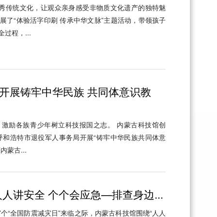
优秀传统文化，让观众亲身感受非物质文化遗产的独特魅
展了“体验活字印刷 传承中华文脉”主题活动，带领孩子
过程，...
开展铸牢中华民族 共同体意识教
激励各族青少年树立科技报国之志。 内蒙古科技馆创
合呼和浩特市退役军人事务局开展“铸牢中华民族共同体意
蒙古...
人讲安全 个个会应急—排查身边...
第17个“全国防震减灾日”来临之际，内蒙古科技馆围绕“人人