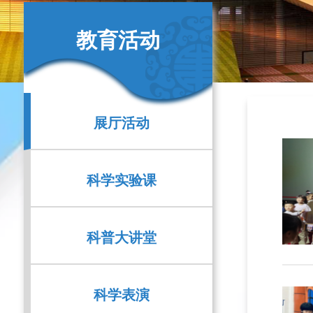
教育活动
展厅活动
科学实验课
科普大讲堂
科学表演