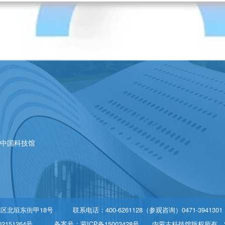
|
中国科技馆
垣东街甲18号 联系电话：400-6261128（参观咨询）0471-394130
2151264号
备案号：蒙ICP备15003428号
内蒙古科技馆版权所有 2