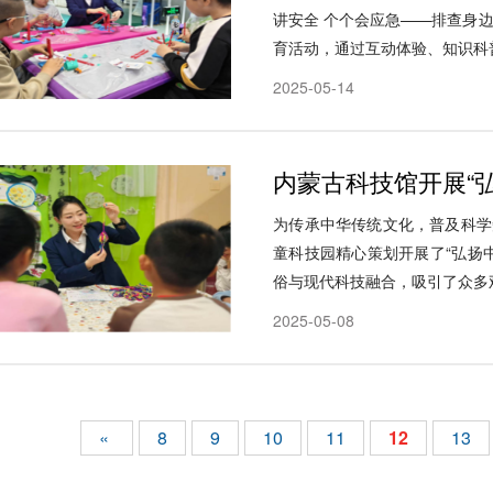
讲安全 个个会应急——排查身
育活动，通过互动体验、知识科普与
2025-05-14
内蒙古科技馆开展“弘
为传承中华传统文化，普及科学
童科技园精心策划开展了“弘扬
俗与现代科技融合，吸引了众多观
2025-05-08
«
8
9
10
11
12
13