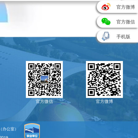
官方微博
官方微信
手机版
官方微信
官方微博
1（办公室）
019