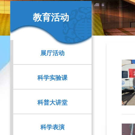
教育活动
展厅活动
科学实验课
科普大讲堂
科学表演