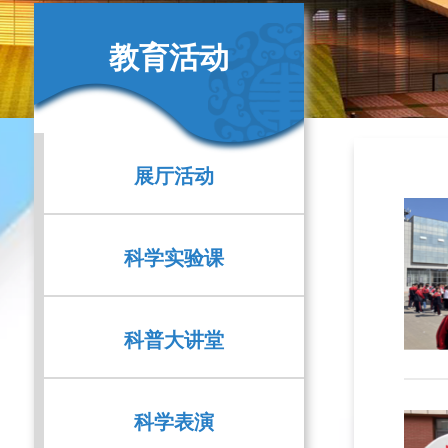
教育活动
展厅活动
科学实验课
科普大讲堂
科学表演