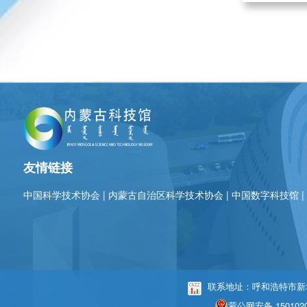
友情链接
中国科学技术协会
|
内蒙古自治区科学技术协会
|
中国数字科技馆
联系地址：呼和浩特市新城区
蒙公网安备 1501020