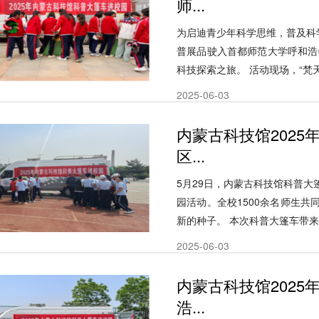
师...
为启迪青少年科学思维，普及科
普展品驶入首都师范大学呼和浩
科技探索之旅。 活动现场，“梵天塔”
2025-06-03
内蒙古科技馆202
区...
5月29日，内蒙古科技馆科普
园活动。全校1500余名师生
新的种子。 本次科普大篷车带来的
2025-06-03
内蒙古科技馆202
浩...