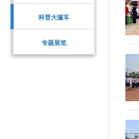
科普大篷车
专题展览