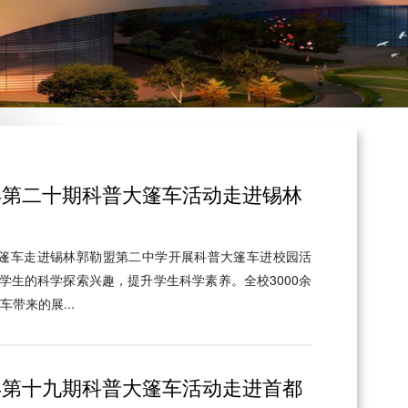
5年第二十期科普大篷车活动走进锡林
大篷车走进锡林郭勒盟第二中学开展科普大篷车进校园活
学生的科学探索兴趣，提升学生科学素养。全校3000余
带来的展...
5年第十九期科普大篷车活动走进首都