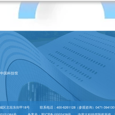
|
中国科技馆
北垣东街甲18号 联系电话：400-6261128（参观咨询）0471-39413
2151264号
备案号：蒙ICP备15003428号
内蒙古科技馆版权所有 2