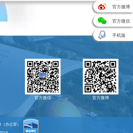
官方微博
官方微信
手机版
官方微信
官方微博
01（办公室）
019