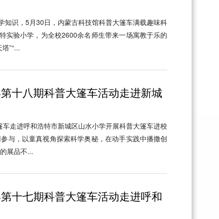
学知识，5月30日，内蒙古科技馆科普大篷车满载趣味科
特实验小学，为全校2600余名师生带来一场寓教于乐的
“...
5年第十八期科普大篷车活动走进新城
大篷车走进呼和浩特市新城区山水小学开展科普大篷车进校
共同参与，以童真视角探索科学奥秘，在动手实践中播撒创
展品不...
5年第十七期科普大篷车活动走进呼和