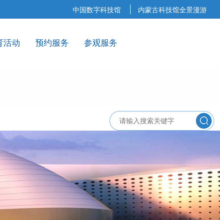
中国数字科技馆
内蒙古科技馆全景漫游
育活动
预约服务
参观服务